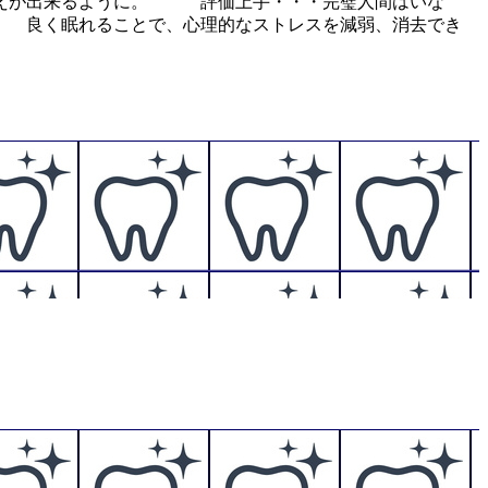
替えが出来るように。 評価上手・・・完璧人間はいな
 良く眠れることで、心理的なストレスを減弱、消去でき