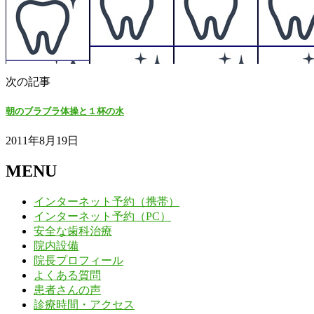
次の記事
朝のブラブラ体操と１杯の水
2011年8月19日
MENU
インターネット予約（携帯）
インターネット予約（PC）
安全な歯科治療
院内設備
院長プロフィール
よくある質問
患者さんの声
診療時間・アクセス