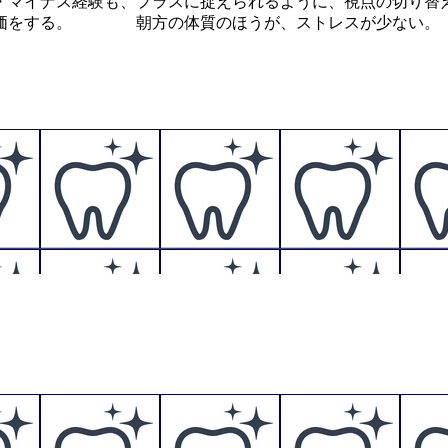
マイナス経験も、プラスに捉えられるように、視点の切り
評価をする。 朝方の体質のほうが、ストレスが少ない。