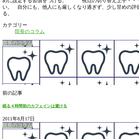
めに設定する習慣をつける。 視点の切り替え上手・・・
い。 自分にも、他人にも厳しくなり過ぎず、少し甘めの
る。
カテゴリー
院長のコラム
院長のコラム
前の記事
眠る４時間前のカフェインは避ける
2011年8月17日
院長のコラム