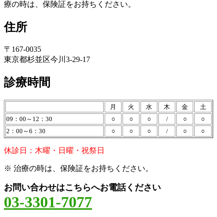
療の時は、保険証をお持ちください。
住所
〒167-0035
東京都杉並区今川3-29-17
診療時間
月
火
水
木
金
土
09：00～12：30
○
○
○
/
○
○
2：00～6：30
○
○
○
/
○
○
休診日：木曜・日曜・祝祭日
※ 治療の時は、保険証をお持ちください。
お問い合わせはこちらへお電話ください
03-3301-7077