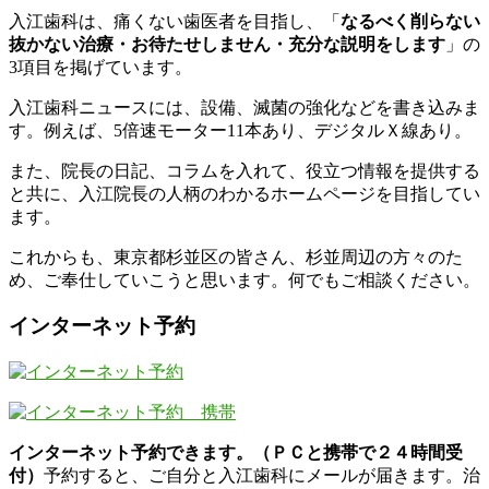
入江歯科は、痛くない歯医者を目指し、「
なるべく削らない
抜かない治療・お待たせしません・充分な説明をします
」の
3項目を掲げています。
入江歯科ニュースには、設備、滅菌の強化などを書き込みま
す。例えば、5倍速モーター11本あり、デジタルＸ線あり。
また、院長の日記、コラムを入れて、役立つ情報を提供する
と共に、入江院長の人柄のわかるホームページを目指してい
ます。
これからも、東京都杉並区の皆さん、杉並周辺の方々のた
め、ご奉仕していこうと思います。何でもご相談ください。
インターネット予約
インターネット予約できます。（ＰＣと携帯で２４時間受
付）
予約すると、ご自分と入江歯科にメールが届きます。治