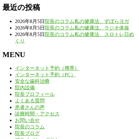
最近の投稿
2026年8月5日
院長のコラム
私の健康法、ずぼらヨガ
2026年8月5日
院長のコラム
私の健康法、ラジオ体操
2026年8月5日
院長のコラム
私の健康法、スロトレ日め
くり
MENU
インターネット予約（携帯）
インターネット予約（PC）
安全な歯科治療
院内設備
院長プロフィール
よくある質問
患者さんの声
診療時間・アクセス
お問い合せ
院長のコラム
院長ブログ