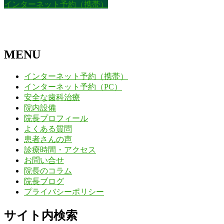
インターネット予約（携帯）
MENU
インターネット予約（携帯）
インターネット予約（PC）
安全な歯科治療
院内設備
院長プロフィール
よくある質問
患者さんの声
診療時間・アクセス
お問い合せ
院長のコラム
院長ブログ
プライバシーポリシー
サイト内検索