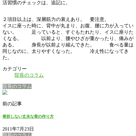
活習慣のチェックは、追記に。
２項目以上は、深層筋力の衰えあり。 要注意。
イスに座った時に、背中が丸まり、お腹、腰に力が入ってい
ない。 足っていると、すぐもたれたり、イスに座りた
くなる。 以前より、腰やひざが重かったり、痛みが
ある。 身長が以前より縮んできた。 食べる量は
同じなのに、太りやすくなった。 冷え性になってき
た。
カテゴリー
院長のコラム
院長のコラム
前の記事
骨折しない丈夫な骨の作り方
2011年7月23日
院長のコラム