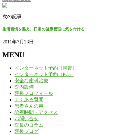
次の記事
生活習慣を整え、日常の健康管理に気を付ける
2011年7月23日
MENU
インターネット予約（携帯）
インターネット予約（PC）
安全な歯科治療
院内設備
院長プロフィール
よくある質問
患者さんの声
診療時間・アクセス
お問い合せ
院長のコラム
院長ブログ