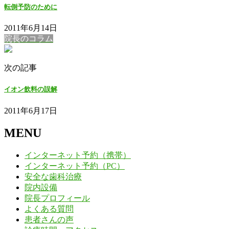
転倒予防のために
2011年6月14日
院長のコラム
次の記事
イオン飲料の誤解
2011年6月17日
MENU
インターネット予約（携帯）
インターネット予約（PC）
安全な歯科治療
院内設備
院長プロフィール
よくある質問
患者さんの声