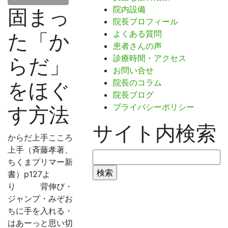
院内設備
固まっ
院長プロフィール
よくある質問
た「か
患者さんの声
診療時間・アクセス
らだ」
お問い合せ
院長のコラム
をほぐ
院長ブログ
プライバシーポリシー
す方法
サイト内検索
からだ上手こころ
上手（斉藤孝著、
検
ちくまプリマー新
索:
書）p127よ
り 背伸び・
ジャンプ・みぞお
ちに手を入れる・
はあーっと思い切