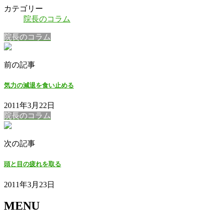
カテゴリー
院長のコラム
院長のコラム
前の記事
気力の減退を食い止める
2011年3月22日
院長のコラム
次の記事
頭と目の疲れを取る
2011年3月23日
MENU