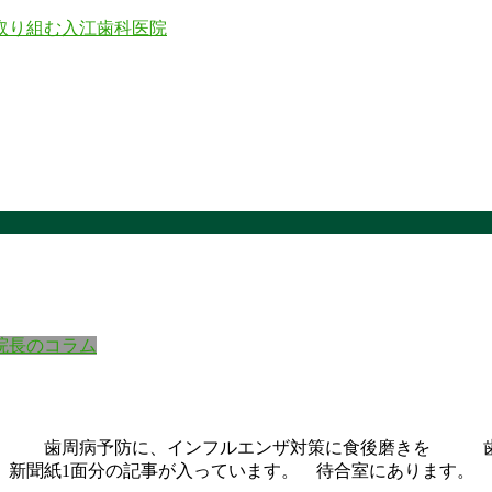
院長のコラム
す。 歯周病予防に、インフルエンザ対策に食後磨きを 歯
新聞紙1面分の記事が入っています。 待合室にあります。