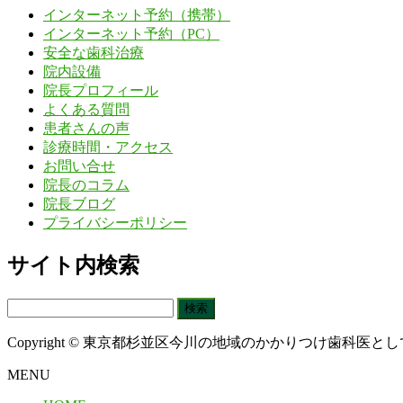
インターネット予約（携帯）
インターネット予約（PC）
安全な歯科治療
院内設備
院長プロフィール
よくある質問
患者さんの声
診療時間・アクセス
お問い合せ
院長のコラム
院長ブログ
プライバシーポリシー
サイト内検索
検
索:
Copyright © 東京都杉並区今川の地域のかかりつけ歯科医として治療に
MENU