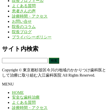
院長プロフィール
よくある質問
患者さんの声
診療時間・アクセス
お問い合せ
院長のコラム
院長ブログ
プライバシーポリシー
サイト内検索
検
索:
Copyright © 東京都杉並区今川の地域のかかりつけ歯科医と
して治療に取り組む入江歯科医院 All Rights Reserved.
MENU
HOME
安全な歯科治療
よくある質問
診療時間・アクセス