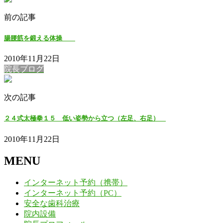
前の記事
腸腰筋を鍛える体操
2010年11月22日
院長ブログ
次の記事
２４式太極拳１５ 低い姿勢から立つ（左足、右足）
2010年11月22日
MENU
インターネット予約（携帯）
インターネット予約（PC）
安全な歯科治療
院内設備