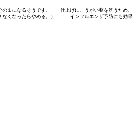
０分の１になるそうです。 仕上げに、うがい薬を洗うため、
痛まなくなったらやめる。） インフルエンザ予防にも効果
）