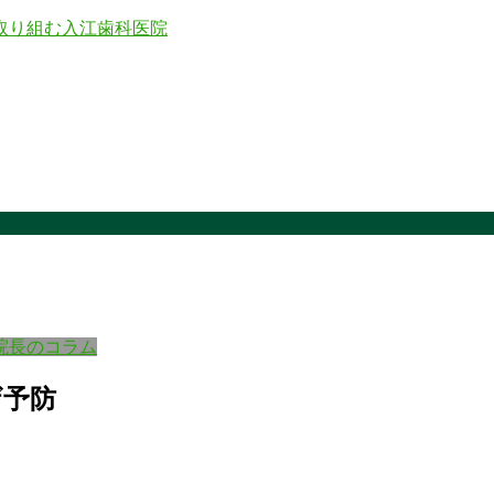
院長のコラム
ザ予防