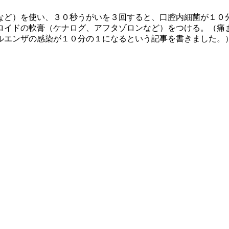
など）を使い、３０秒うがいを３回すると、口腔内細菌が１
イドの軟膏（ケナログ、アフタゾロンなど）をつける。（
ルエンザの感染が１０分の１になるという記事を書きました。