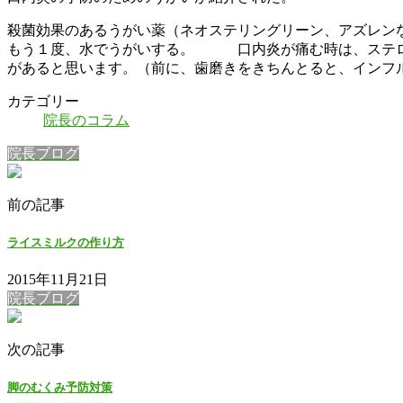
殺菌効果のあるうがい薬（ネオステリングリーン、アズレン
もう１度、水でうがいする。 口内炎が痛む時は、ステロ
があると思います。（前に、歯磨きをきちんとると、インフ
カテゴリー
院長のコラム
院長ブログ
前の記事
ライスミルクの作り方
2015年11月21日
院長ブログ
次の記事
脚のむくみ予防対策