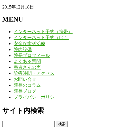
2015年12月18日
MENU
インターネット予約（携帯）
インターネット予約（PC）
安全な歯科治療
院内設備
院長プロフィール
よくある質問
患者さんの声
診療時間・アクセス
お問い合せ
院長のコラム
院長ブログ
プライバシーポリシー
サイト内検索
検