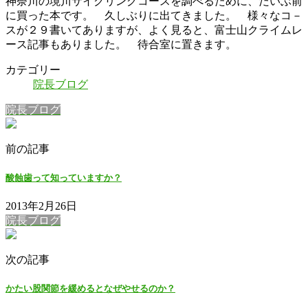
神奈川の境川サイクリングコースを調べるために、だいぶ前
に買った本です。 久しぶりに出てきました。 様々なコ－
スが２９書いてありますが、よく見ると、富士山クライムレ
ース記事もありました。 待合室に置きます。
カテゴリー
院長ブログ
院長ブログ
前の記事
酸蝕歯って知っていますか？
2013年2月26日
院長ブログ
次の記事
かたい股関節を緩めるとなぜやせるのか？