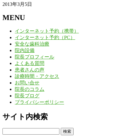
2013年3月5日
MENU
インターネット予約（携帯）
インターネット予約（PC）
安全な歯科治療
院内設備
院長プロフィール
よくある質問
患者さんの声
診療時間・アクセス
お問い合せ
院長のコラム
院長ブログ
プライバシーポリシー
サイト内検索
検
索: