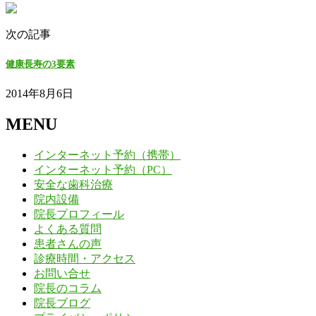
次の記事
健康長寿の3要素
2014年8月6日
MENU
インターネット予約（携帯）
インターネット予約（PC）
安全な歯科治療
院内設備
院長プロフィール
よくある質問
患者さんの声
診療時間・アクセス
お問い合せ
院長のコラム
院長ブログ