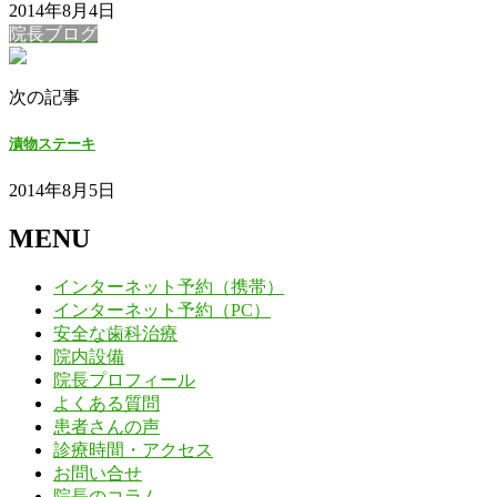
2014年8月4日
院長ブログ
次の記事
漬物ステーキ
2014年8月5日
MENU
インターネット予約（携帯）
インターネット予約（PC）
安全な歯科治療
院内設備
院長プロフィール
よくある質問
患者さんの声
診療時間・アクセス
お問い合せ
院長のコラム