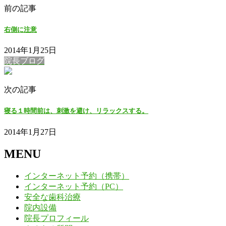
前の記事
右側に注意
2014年1月25日
院長ブログ
次の記事
寝る１時間前は、刺激を避け、リラックスする。
2014年1月27日
MENU
インターネット予約（携帯）
インターネット予約（PC）
安全な歯科治療
院内設備
院長プロフィール