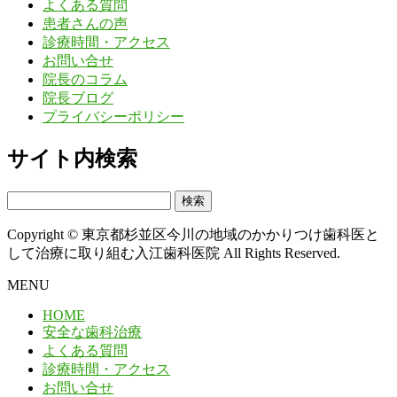
よくある質問
患者さんの声
診療時間・アクセス
お問い合せ
院長のコラム
院長ブログ
プライバシーポリシー
サイト内検索
検
索:
Copyright © 東京都杉並区今川の地域のかかりつけ歯科医と
して治療に取り組む入江歯科医院 All Rights Reserved.
MENU
HOME
安全な歯科治療
よくある質問
診療時間・アクセス
お問い合せ