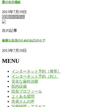
夏の水分補給
2013年7月19日
院長のコラム
次の記事
健康な生活のためのお口のケア
2013年7月19日
MENU
インターネット予約（携帯）
インターネット予約（PC）
安全な歯科治療
院内設備
院長プロフィール
よくある質問
患者さんの声
診療時間・アクセス