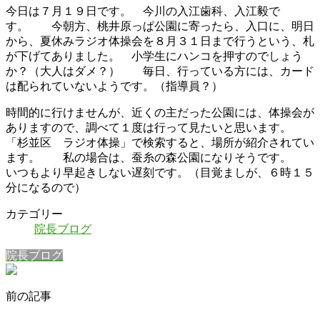
今日は７月１９日です。 今川の入江歯科、入江毅で
す。 今朝方、桃井原っぱ公園に寄ったら、入口に、明日
から、夏休みラジオ体操会を８月３１日まで行うという、札
が下げてありました。 小学生にハンコを押すのでしょう
か？（大人はダメ？） 毎日、行っている方には、カード
は配られていないようです。（指導員？）
時間的に行けませんが、近くの主だった公園には、体操会が
ありますので、調べて１度は行って見たいと思います。
「杉並区 ラジオ体操」で検索すると、場所が紹介されてい
ます。 私の場合は、蚕糸の森公園になりそうです。
いつもより早起きしない遅刻です。（目覚ましが、６時１５
分になるので）
カテゴリー
院長ブログ
院長ブログ
前の記事