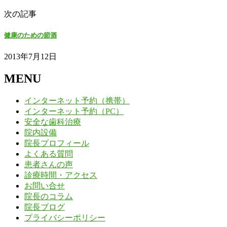
次の記事
健康のための節酒
2013年7月12日
MENU
インターネット予約（携帯）
インターネット予約（PC）
安全な歯科治療
院内設備
院長プロフィール
よくある質問
患者さんの声
診療時間・アクセス
お問い合せ
院長のコラム
院長ブログ
プライバシーポリシー