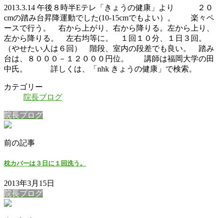
2013.3.14 午後８時半Eテレ「きょうの健康」より ２０
cmの踏み台昇降運動でした(10-15cmでもよい）。 楽々ペ
ースで行う。 右から上がり、右から降りる。左から上り、
左から降りる。 左右均等に。 １回１０分、１日３回。
（やせたい人は６回） 階段、室内の段差でも良い。 踏み
台は、８０００－１２０００円位。 講師は福岡大学の田
中氏。 詳しくは、「nhk きょうの健康」で検索。
カテゴリー
院長ブログ
院長ブログ
前の記事
枕カバーは３日に１回洗う。
2013年3月15日
院長ブログ