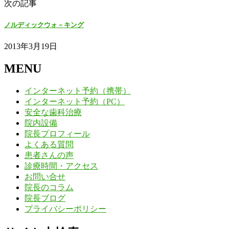
次の記事
ノルディックウォ－キング
2013年3月19日
MENU
インターネット予約（携帯）
インターネット予約（PC）
安全な歯科治療
院内設備
院長プロフィール
よくある質問
患者さんの声
診療時間・アクセス
お問い合せ
院長のコラム
院長ブログ
プライバシーポリシー