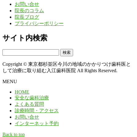
お問い合せ
院長のコラム
院長ブログ
プライバシーポリシー
サイト内検索
検
索:
Copyright © 東京都杉並区今川の地域のかかりつけ歯科医と
して治療に取り組む入江歯科医院 All Rights Reserved.
MENU
HOME
安全な歯科治療
よくある質問
診療時間・アクセス
お問い合せ
インターネット予約
Back to top