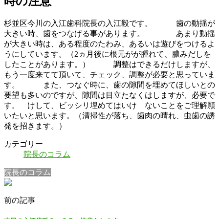
時の注意
杉並区今川の入江歯科院長の入江毅です。 歯の動揺が
大きい時、歯をつなげる事があります。 あまり動揺
が大きい時は、ある程度のたわみ、あるいは遊びをつけるよ
うにしています。（2ヵ月後に根元がが腫れて、膿みだしを
したことがあります。） 調整はできるだけしますが、
もう一度来てて頂いて、チェック、調整が必要と思っていま
す。 また、つなぐ時に、歯の隙間を埋めてほしいとの
要望も多いのですが、隙間は目立たなくはしますが、必要で
す。 けして、ビッシリ埋めてはいけ ないことをご理解願
いたいと思います。（清掃性が落ち、歯肉の晴れ、虫歯の誘
発を招きます。）
カテゴリー
院長のコラム
院長のコラム
前の記事