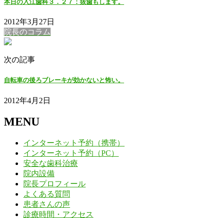
本日の入江歯科３．２７：抜歯もします。
2012年3月27日
院長のコラム
次の記事
自転車の後ろブレーキが効かないと怖い。
2012年4月2日
MENU
インターネット予約（携帯）
インターネット予約（PC）
安全な歯科治療
院内設備
院長プロフィール
よくある質問
患者さんの声
診療時間・アクセス