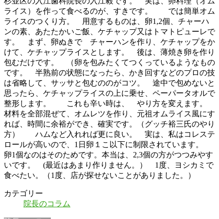
杉並区の入江歯科院長の入江毅です。 実は、卵料理（オム
ライス）を作って食べるのが、すきです。 では簡単オム
ライスのつくり方。 用意するものは、卵1,2個、チャーハ
ンの素、あたたかいご飯、ケチャップ又はトマトピューレで
す。 まず、卵ぬきで チャーハンを作り、ケチャップをか
けて、ケチャップライスとします。 後は、薄焼き卵を作り
包むだけです。 （卵を包みたくてつくっているようなもの
です。 半熟前の状態になったら、かき回すなどのプロの技
は省略して、サッサと包むののがコツ。 途中で包めないと
思ったら、ケチャップライスの上に乗せ、ペーパータオルで
整形します。 これも辛い時は、 やり方を変えます。
材料を全部混ぜて、オムレツを作り、元祖オムライス風にす
れば、時間に余裕ができ、確実です。（グッチ裕三氏のやり
方） ハムなど入れれば更に良い。 実は、私はコレステ
ロールが高いので、1日卵１こ以下に制限されています。
卵1個なのはそのためです。本当は、2,3個の方がつつみやす
いです。 (最近はあまり作りません。） 1度、ヨシカミで
食べたい。（1度、店が探せないことがありました。）
カテゴリー
院長のコラム