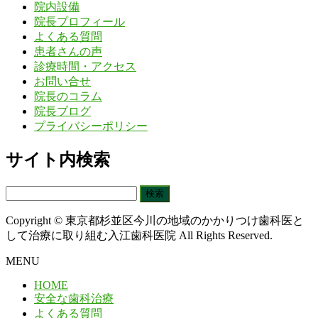
院内設備
院長プロフィール
よくある質問
患者さんの声
診療時間・アクセス
お問い合せ
院長のコラム
院長ブログ
プライバシーポリシー
サイト内検索
検
索:
Copyright © 東京都杉並区今川の地域のかかりつけ歯科医と
して治療に取り組む入江歯科医院 All Rights Reserved.
MENU
HOME
安全な歯科治療
よくある質問