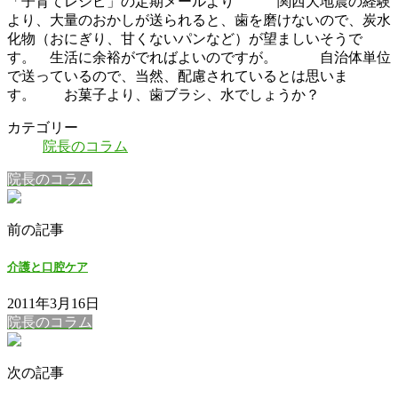
「子育てレシピ」の定期メールより 関西大地震の経験
より、大量のおかしが送られると、歯を磨けないので、炭水
化物（おにぎり、甘くないパンなど）が望ましいそうで
す。 生活に余裕がでればよいのですが。 自治体単位
で送っているので、当然、配慮されているとは思いま
す。 お菓子より、歯ブラシ、水でしょうか？
カテゴリー
院長のコラム
院長のコラム
前の記事
介護と口腔ケア
2011年3月16日
院長のコラム
次の記事