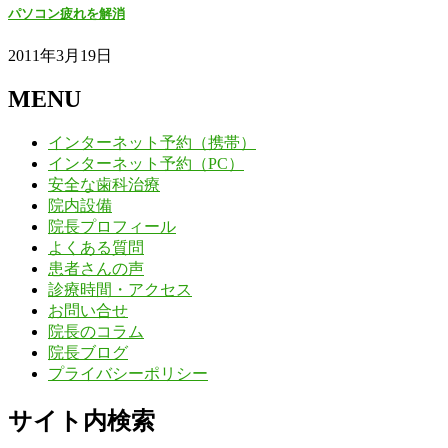
パソコン疲れを解消
2011年3月19日
MENU
インターネット予約（携帯）
インターネット予約（PC）
安全な歯科治療
院内設備
院長プロフィール
よくある質問
患者さんの声
診療時間・アクセス
お問い合せ
院長のコラム
院長ブログ
プライバシーポリシー
サイト内検索