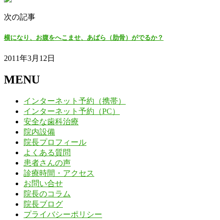
次の記事
横になり、お腹をへこませ、あばら（肋骨）がでるか？
2011年3月12日
MENU
インターネット予約（携帯）
インターネット予約（PC）
安全な歯科治療
院内設備
院長プロフィール
よくある質問
患者さんの声
診療時間・アクセス
お問い合せ
院長のコラム
院長ブログ
プライバシーポリシー