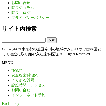
お問い合せ
院長のコラム
院長ブログ
プライバシーポリシー
サイト内検索
検
索:
Copyright © 東京都杉並区今川の地域のかかりつけ歯科医と
して治療に取り組む入江歯科医院 All Rights Reserved.
MENU
HOME
安全な歯科治療
よくある質問
診療時間・アクセス
お問い合せ
インターネット予約
Back to top