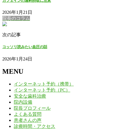
カフェインの過剰摂取に注意
2026年1月21日
院長のコラム
次の記事
コッソリ読みたい血圧の話
2026年1月24日
MENU
インターネット予約（携帯）
インターネット予約（PC）
安全な歯科治療
院内設備
院長プロフィール
よくある質問
患者さんの声
診療時間・アクセス