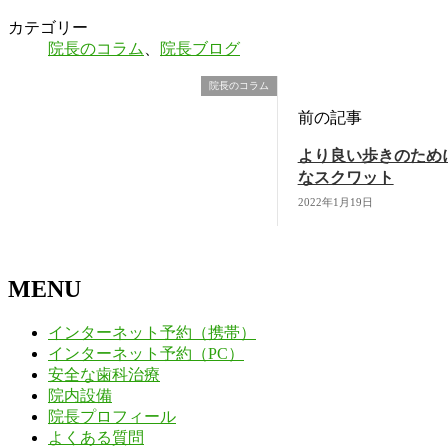
カテゴリー
院長のコラム
、
院長ブログ
院長のコラム
前の記事
より良い歩きのため
なスクワット
2022年1月19日
MENU
インターネット予約（携帯）
インターネット予約（PC）
安全な歯科治療
院内設備
院長プロフィール
よくある質問