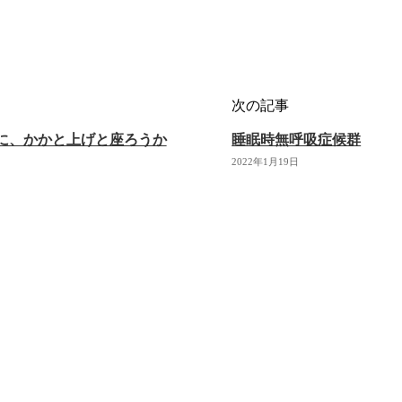
次の記事
に、かかと上げと座ろうか
睡眠時無呼吸症候群
2022年1月19日