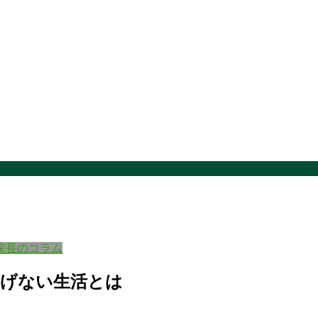
院長のコラム
上げない生活とは