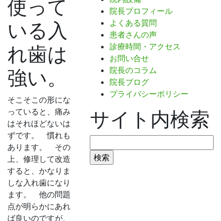
使って
院長プロフィール
よくある質問
いる入
患者さんの声
診療時間・アクセス
れ歯は
お問い合せ
院長のコラム
強い。
院長ブログ
プライバシーポリシー
そこそこの形にな
っていると、痛み
サイト内検索
はそれほどないは
ずです。 慣れも
検
あります。 その
索:
上、修理して改造
すると、かなりま
しな入れ歯になり
ます。 他の問題
点が明らかにあれ
ば良いのですが、