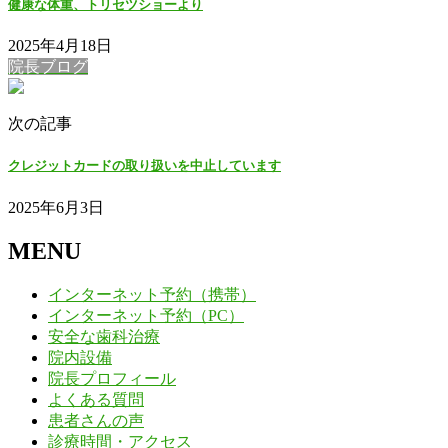
健康な体重、トリセツショーより
2025年4月18日
院長ブログ
次の記事
クレジットカードの取り扱いを中止しています
2025年6月3日
MENU
インターネット予約（携帯）
インターネット予約（PC）
安全な歯科治療
院内設備
院長プロフィール
よくある質問
患者さんの声
診療時間・アクセス