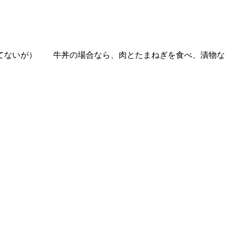
ってないが） 牛丼の場合なら、肉とたまねぎを食べ、漬物な