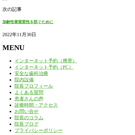
次の記事
加齢性黄斑変性を防ぐために
2022年11月30日
MENU
インターネット予約（携帯）
インターネット予約（PC）
安全な歯科治療
院内設備
院長プロフィール
よくある質問
患者さんの声
診療時間・アクセス
お問い合せ
院長のコラム
院長ブログ
プライバシーポリシー