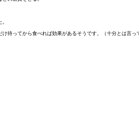
た。
だけ待ってから食べれば効果があるそうです。（十分とは言