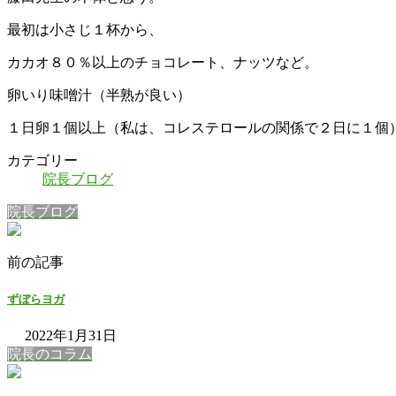
最初は小さじ１杯から、
カカオ８０％以上のチョコレート、ナッツなど。
卵いり味噌汁（半熟が良い）
１日卵１個以上（私は、コレステロールの関係で２日に１個
カテゴリー
院長ブログ
院長ブログ
前の記事
ずぼらヨガ
2022年1月31日
院長のコラム