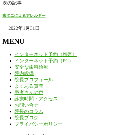
次の記事
家ダニによるアレルギー
2022年1月31日
MENU
インターネット予約（携帯）
インターネット予約（PC）
安全な歯科治療
院内設備
院長プロフィール
よくある質問
患者さんの声
診療時間・アクセス
お問い合せ
院長のコラム
院長ブログ
プライバシーポリシー