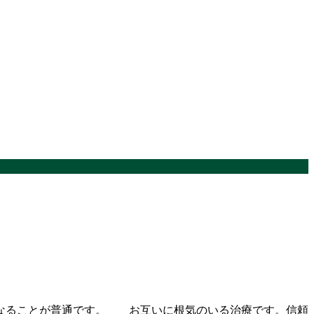
なることが普通です。 お互いに根気のいる治療です。信頼