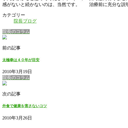
感がないと続かないのは、当然です。 治療前に充分な説
カテゴリー
院長ブログ
院長のコラム
前の記事
太極拳は４０年が目安
2010年3月19日
院長のコラム
次の記事
外食で健康を害さないコツ
2010年3月26日