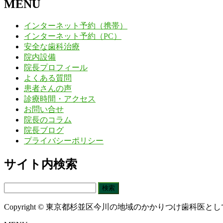
MENU
インターネット予約（携帯）
インターネット予約（PC）
安全な歯科治療
院内設備
院長プロフィール
よくある質問
患者さんの声
診療時間・アクセス
お問い合せ
院長のコラム
院長ブログ
プライバシーポリシー
サイト内検索
検
索:
Copyright © 東京都杉並区今川の地域のかかりつけ歯科医として治療に