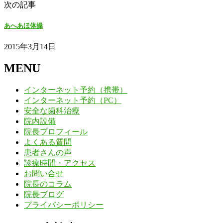
次の記事
あへあほ体操
2015年3月14日
MENU
インターネット予約（携帯）
インターネット予約（PC）
安全な歯科治療
院内設備
院長プロフィール
よくある質問
患者さんの声
診療時間・アクセス
お問い合せ
院長のコラム
院長ブログ
プライバシーポリシー