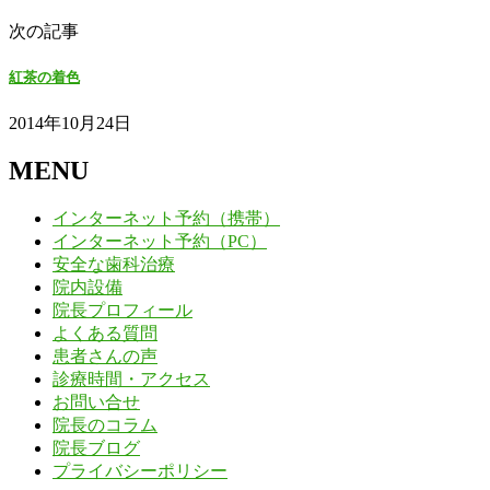
次の記事
紅茶の着色
2014年10月24日
MENU
インターネット予約（携帯）
インターネット予約（PC）
安全な歯科治療
院内設備
院長プロフィール
よくある質問
患者さんの声
診療時間・アクセス
お問い合せ
院長のコラム
院長ブログ
プライバシーポリシー