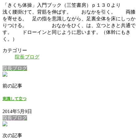
「きくち体操」入門ブック（三笠書房）ｐ１３０より
浅く腰掛けて、背筋を伸ばす。 おなかを引く。 両膝
を寄せる。
足の指を意識しながら、足裏全体を床にしっか
りつける。 おなかをひく、は、立つときと共通で
す。 ドローインと同じように思います。（体幹にもき
く。）
カテゴリー
院長ブログ
院長ブログ
前の記事
意識して立つ
2014年5月9日
院長ブログ
次の記事