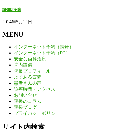
認知症予防
2014年5月12日
MENU
インターネット予約（携帯）
インターネット予約（PC）
安全な歯科治療
院内設備
院長プロフィール
よくある質問
患者さんの声
診療時間・アクセス
お問い合せ
院長のコラム
院長ブログ
プライバシーポリシー
サイト内検索