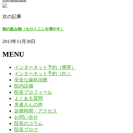
次の記事
朝の飲み物（セロトニンを増やす）
2013年11月30日
MENU
インターネット予約（携帯）
インターネット予約（PC）
安全な歯科治療
院内設備
院長プロフィール
よくある質問
患者さんの声
診療時間・アクセス
お問い合せ
院長のコラム
院長ブログ