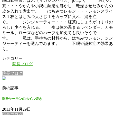
鎌田式健康ごはん（マガジンハウス）p71より みかん
茶・・・やかんや小鍋に熱湯を沸かし、乾燥させたみかんの
皮を入れて煮出す。 はちみつレモン・・・レモンスライ
ス１枚とはちみつ大さじ１をカップに入れ、湯を注
ぐ。 ジンジャーティー・・・紅茶にしょうが（すりお
ろし）少々を入れる。 夜は体の温まるラベンダー、カモ
ミール、ローズなどのハーブを加えても良いそうで
す。 私は、手持ちの材料から、はちみつレモン、ジン
ジャーティーを選んでみます。 不眠や認知症の効果あ
り。
カテゴリー
院長ブログ
院長ブログ
前の記事
刺身サーモンのホイル焼き
2013年11月29日
院長ブログ