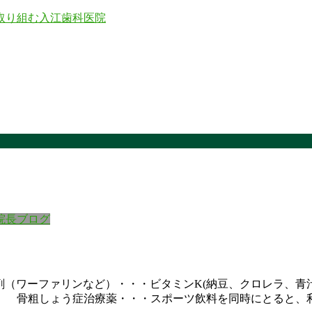
院長ブログ
剤（ワーファリンなど）・・・ビタミンK(納豆、クロレラ、
 骨粗しょう症治療薬・・・スポーツ飲料を同時にとると