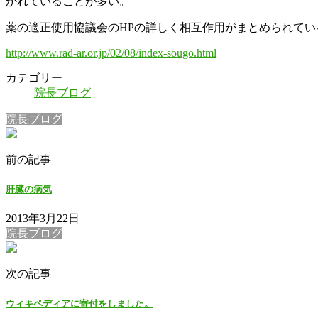
かれていることが多い。
薬の適正使用協議会のHPの詳しく相互作用がまとめられてい
http://www.rad-ar.or.jp/02/08/index-sougo.html
カテゴリー
院長ブログ
院長ブログ
前の記事
肝臓の病気
2013年3月22日
院長ブログ
次の記事
ウィキペディアに寄付をしました。