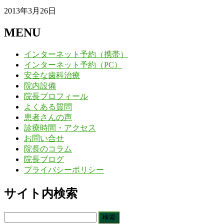
2013年3月26日
MENU
インターネット予約（携帯）
インターネット予約（PC）
安全な歯科治療
院内設備
院長プロフィール
よくある質問
患者さんの声
診療時間・アクセス
お問い合せ
院長のコラム
院長ブログ
プライバシーポリシー
サイト内検索
検