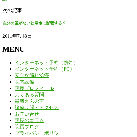
次の記事
自分の歯がないと寿命に影響する？
2011年7月8日
MENU
インターネット予約（携帯）
インターネット予約（PC）
安全な歯科治療
院内設備
院長プロフィール
よくある質問
患者さんの声
診療時間・アクセス
お問い合せ
院長のコラム
院長ブログ
プライバシーポリシー