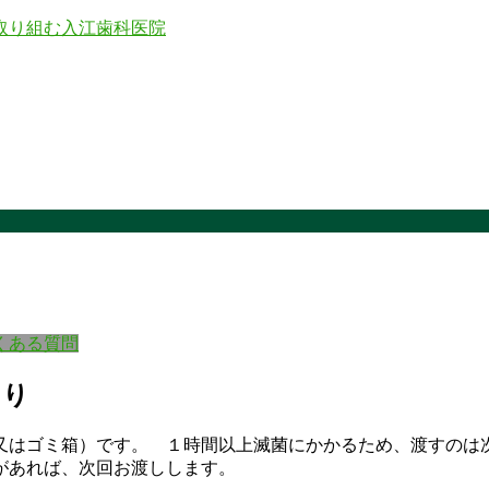
くある質問
より
又はゴミ箱）です。 １時間以上滅菌にかかるため、渡すのは
があれば、次回お渡しします。