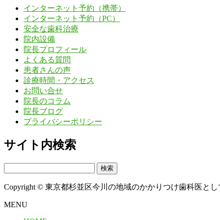
インターネット予約（携帯）
インターネット予約（PC）
安全な歯科治療
院内設備
院長プロフィール
よくある質問
患者さんの声
診療時間・アクセス
お問い合せ
院長のコラム
院長ブログ
プライバシーポリシー
サイト内検索
検
索:
Copyright © 東京都杉並区今川の地域のかかりつけ歯科医として治療に
MENU