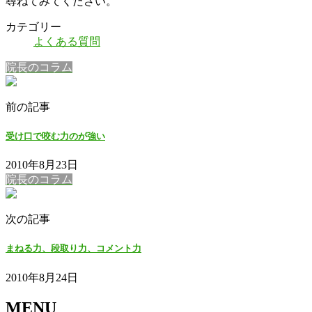
尋ねてみてください。
カテゴリー
よくある質問
院長のコラム
前の記事
受け口で咬む力のが強い
2010年8月23日
院長のコラム
次の記事
まねる力、段取り力、コメント力
2010年8月24日
MENU