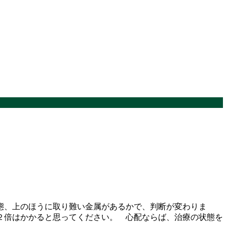
態、上のほうに取り難い金属があるかで、判断が変わりま
２倍はかかると思ってください。 心配ならば、治療の状態を