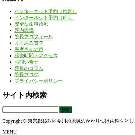
インターネット予約（携帯）
インターネット予約（PC）
安全な歯科治療
院内設備
院長プロフィール
よくある質問
患者さんの声
診療時間・アクセス
お問い合せ
院長のコラム
院長ブログ
プライバシーポリシー
サイト内検索
検
索:
Copyright © 東京都杉並区今川の地域のかかりつけ歯科医として治療に
MENU