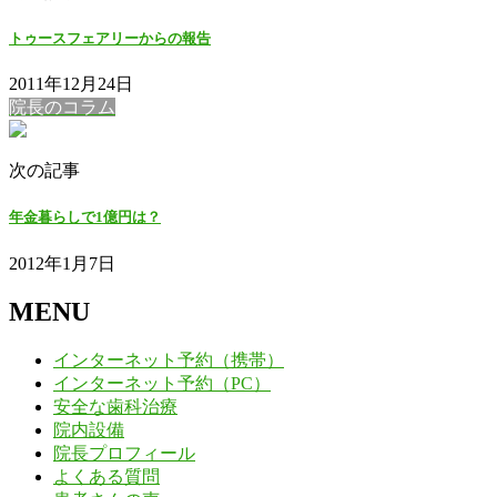
トゥースフェアリーからの報告
2011年12月24日
院長のコラム
次の記事
年金暮らしで1億円は？
2012年1月7日
MENU
インターネット予約（携帯）
インターネット予約（PC）
安全な歯科治療
院内設備
院長プロフィール
よくある質問