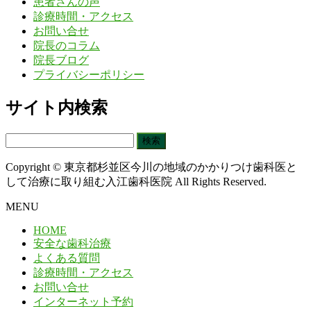
患者さんの声
診療時間・アクセス
お問い合せ
院長のコラム
院長ブログ
プライバシーポリシー
サイト内検索
検
索:
Copyright © 東京都杉並区今川の地域のかかりつけ歯科医と
して治療に取り組む入江歯科医院 All Rights Reserved.
MENU
HOME
安全な歯科治療
よくある質問
診療時間・アクセス
お問い合せ
インターネット予約