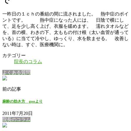
で
一昨日の１ｃｈの番組の間に流されました。 熱中症のポイ
ントです。 熱中症になった人には、 日陰で横にし
て、足を少し高く上げ、衣服を緩めます。 濡れタオルなど
を、首の横、わきの下、太ももの付け根（太い血管が通って
いる）に当てて冷やし、ゆっくり、水を飲ませる。 改善し
ない時は、すぐ、医療機関に。
カテゴリー
院長のコラム
よくある質問
前の記事
麻酔の効き方 gooより
2011年7月20日
院長のコラム