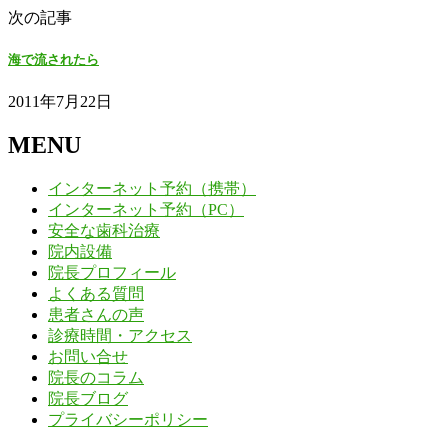
次の記事
海で流されたら
2011年7月22日
MENU
インターネット予約（携帯）
インターネット予約（PC）
安全な歯科治療
院内設備
院長プロフィール
よくある質問
患者さんの声
診療時間・アクセス
お問い合せ
院長のコラム
院長ブログ
プライバシーポリシー