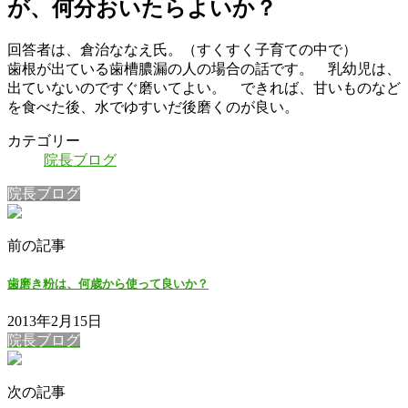
が、何分おいたらよいか？
回答者は、倉治ななえ氏。（すくすく子育ての中で）
歯根が出ている歯槽膿漏の人の場合の話です。 乳幼児は、
出ていないのですぐ磨いてよい。 できれば、甘いものなど
を食べた後、水でゆすいだ後磨くのが良い。
カテゴリー
院長ブログ
院長ブログ
前の記事
歯磨き粉は、何歳から使って良いか？
2013年2月15日
院長ブログ
次の記事