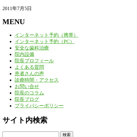
2011年7月5日
MENU
インターネット予約（携帯）
インターネット予約（PC）
安全な歯科治療
院内設備
院長プロフィール
よくある質問
患者さんの声
診療時間・アクセス
お問い合せ
院長のコラム
院長ブログ
プライバシーポリシー
サイト内検索
検