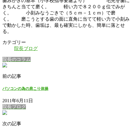
歯みがきの基本（小学校指導要慮より） 毛先を歯に
きちんと当てて磨く。 軽い力で８２００ｇ位でみが
く。 小刻みなうごきで（５ｃｍ－１ｃｍ）で磨
く。 磨こうとする歯の面に直角に当てて軽い力で小刻み
で動かした時、歯垢は、最も確実にしかも、簡単に落とせ
る。
カテゴリー
院長ブログ
院長のコラム
前の記事
パソコンの為の肩こり体操
2011年6月11日
院長ブログ
次の記事