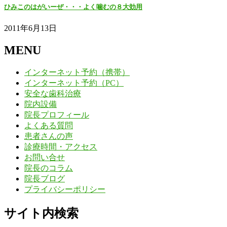
ひみこのはがいーぜ・・・よく噛むの８大効用
2011年6月13日
MENU
インターネット予約（携帯）
インターネット予約（PC）
安全な歯科治療
院内設備
院長プロフィール
よくある質問
患者さんの声
診療時間・アクセス
お問い合せ
院長のコラム
院長ブログ
プライバシーポリシー
サイト内検索