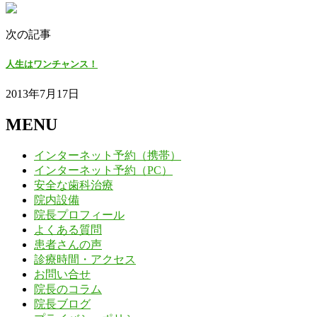
次の記事
人生はワンチャンス！
2013年7月17日
MENU
インターネット予約（携帯）
インターネット予約（PC）
安全な歯科治療
院内設備
院長プロフィール
よくある質問
患者さんの声
診療時間・アクセス
お問い合せ
院長のコラム
院長ブログ